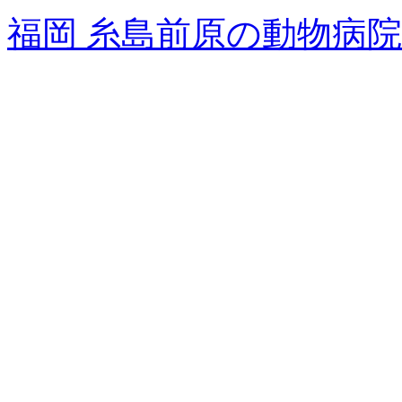
福岡 糸島前原の動物病院