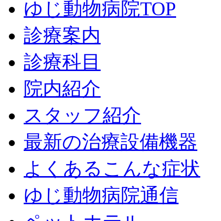
ゆじ動物病院TOP
診療案内
診療科目
院内紹介
スタッフ紹介
最新の治療設備機器
よくあるこんな症状
ゆじ動物病院通信