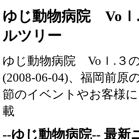
ゆじ動物病院 Voｌ
ルツリー
ゆじ動物病院 Voｌ.
(2008-06-04)、福
節のイベントやお客様に
載
--ゆじ動物病院-- 最