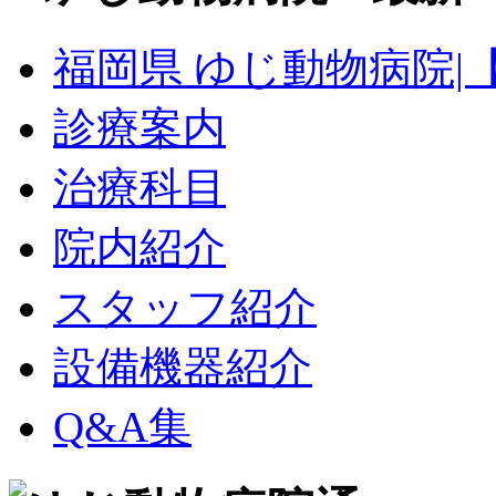
福岡県 ゆじ動物病院|
診療案内
治療科目
院内紹介
スタッフ紹介
設備機器紹介
Q&A集