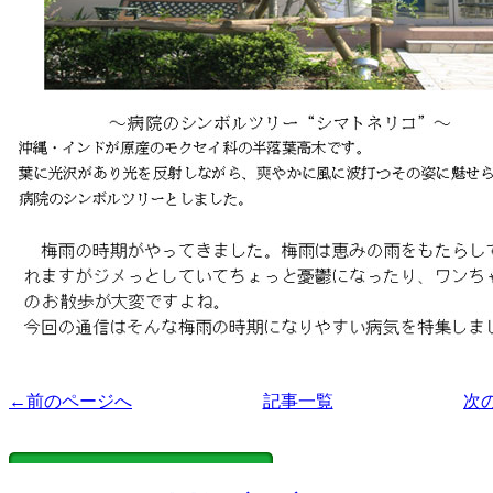
←前のページへ
記事一覧
次