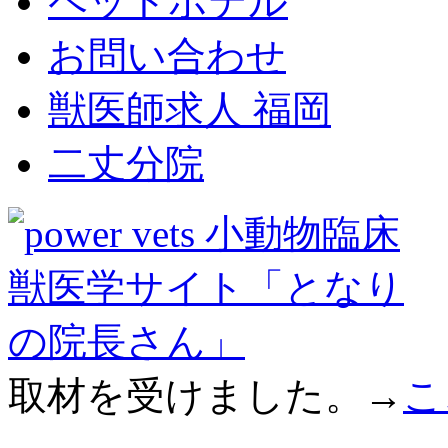
ペットホテル
お問い合わせ
獣医師求人 福岡
二丈分院
取材を受けました。→
こ