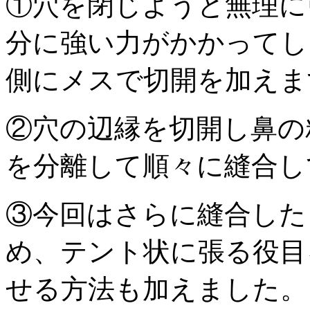
①穴を閉じようと無理に
分に強い力がかかってし
側にメスで切開を加えま
②穴の辺縁を切開し鼻の
を分離して順々に縫合し
③今回はさらに縫合した
め、テント状に張る役目
せる方法も加えました。