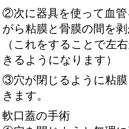
②次に器具を使って血管
がら粘膜と骨膜の間を剥
（これをすることで左右
きるようになります）
③穴が閉じるように粘膜
きます。
軟口蓋の手術