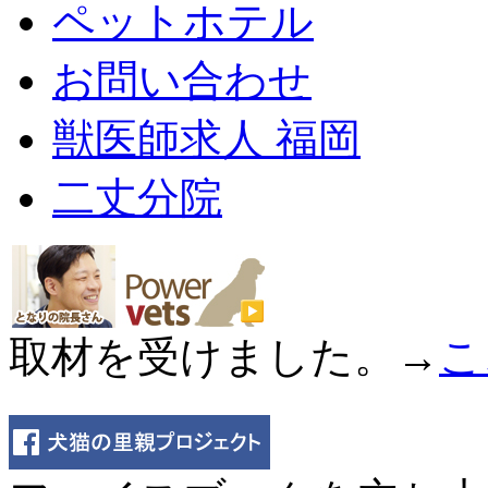
ペットホテル
お問い合わせ
獣医師求人 福岡
二丈分院
取材を受けました。→
こ