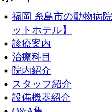
福岡 糸島市の動物病
ットホテル】
診療案内
治療科目
院内紹介
スタッフ紹介
設備機器紹介
Q&A集