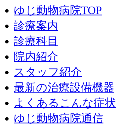
ゆじ動物病院TOP
診療案内
診療科目
院内紹介
スタッフ紹介
最新の治療設備機器
よくあるこんな症状
ゆじ動物病院通信