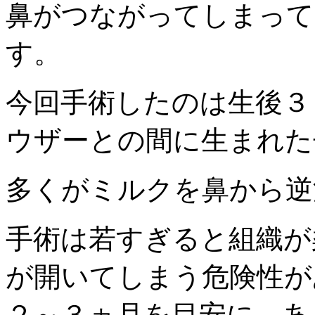
鼻がつながってしまって
す。
今回手術したのは生後３
ウザーとの間に生まれた
多くがミルクを鼻から逆
手術は若すぎると組織が
が開いてしまう危険性が
２～３ヵ月を目安に、あ