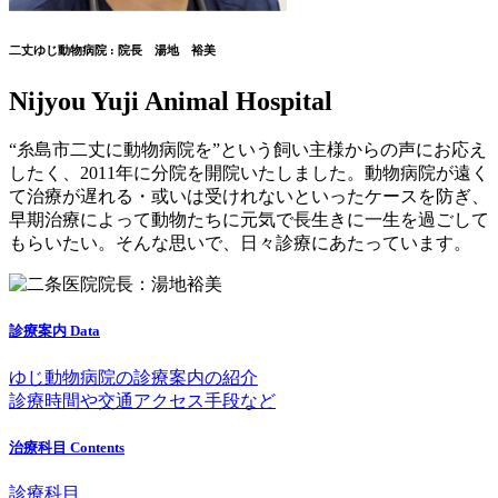
二丈ゆじ動物病院 : 院長 湯地 裕美
Nijyou Yuji Animal Hospital
“糸島市二丈に動物病院を”という飼い主様からの声にお応え
したく、2011年に分院を開院いたしました。動物病院が遠く
て治療が遅れる・或いは受けれないといったケースを防ぎ、
早期治療によって動物たちに元気で長生きに一生を過ごして
もらいたい。そんな思いで、日々診療にあたっています。
診療案内
Data
ゆじ動物病院の診療案内の紹介
診療時間や交通アクセス手段など
治療科目
Contents
診療科目