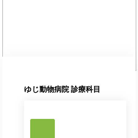
ゆじ動物病院
診療科目