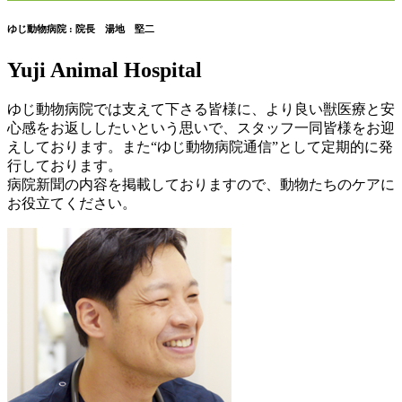
ゆじ動物病院 : 院長 湯地 堅二
Yuji Animal Hospital
ゆじ動物病院では支えて下さる皆様に、より良い獣医療と安
心感をお返ししたいという思いで、スタッフ一同皆様をお迎
えしております。また“ゆじ動物病院通信”として定期的に発
行しております。
病院新聞
の内容を掲載しておりますので、動物たちのケアに
お役立てください。