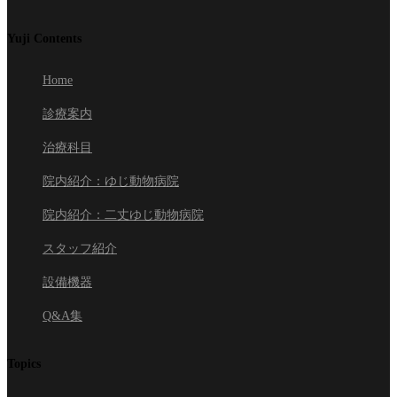
Yuji Contents
Home
診療案内
治療科目
院内紹介：ゆじ動物病院
院内紹介：二丈ゆじ動物病院
スタッフ紹介
設備機器
Q&A集
Topics