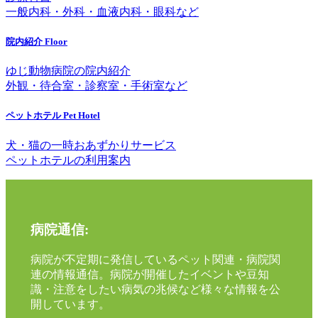
一般内科・外科・血液内科・眼科など
院内紹介
Floor
ゆじ動物病院の院内紹介
外観・待合室・診察室・手術室など
ペットホテル
Pet Hotel
犬・猫の一時おあずかりサービス
ペットホテルの利用案内
病院通信:
病院が不定期に発信しているペット関連・病院関
連の情報通信。病院が開催したイベントや豆知
識・注意をしたい病気の兆候など様々な情報を公
開しています。